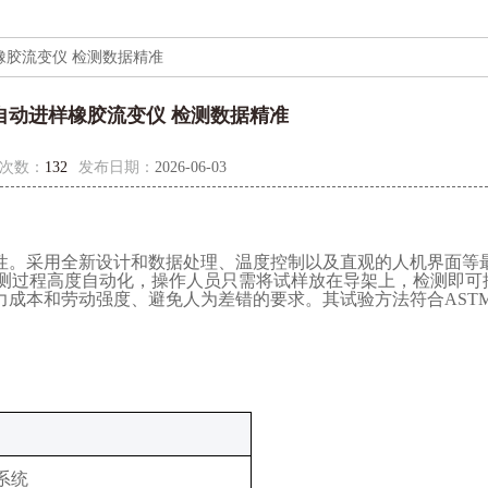
动进样橡胶流变仪 检测数据精准
137 自动进样橡胶流变仪 检测数据精准
次数：
132
发布日期：
2026-06-03
性。采用全新设计和数据处理、温度控制以及直观的人机界面等最
检测过程高度自动化，操作人员只需将试样放在导架上，检测即可
本和劳动强度、避免人为差错的要求。其试验方法符合ASTM D
 系统