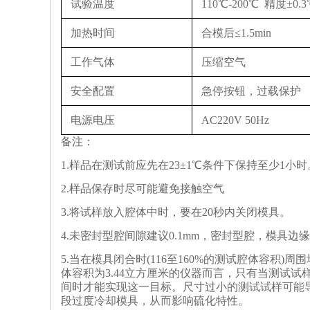
试验温度
110℃-200℃ 精度±
加热时间
合模后≤1.5min
工作气体
压缩空气
安全配置
急停按钮，过载保护
电源电压
AC220V 50Hz
备注：
1.
样品在测试前应先在23±1℃条件下保持至少1小时
2.
样品保存时尽可能避免接触空气
3.
将试样放入腔体中
时
，
要
在20秒内关闭模具。
4.
未密封型腔
间隙建议0.1mm，
密封型腔，模具边缘
5.
当在模具闭合时(116至160%的测试腔体容积
体容积为3.44立方厘米的仪器而言，只有当测试试样体积
间时才能实现这一目标。尺寸过小的测试试样可能
段过度冷却模具，从而影响硫化特性。