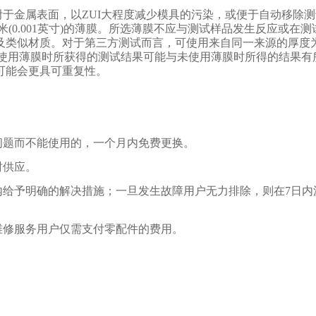
于金属表面，以ZUI大程度减少模具的污染，或便于自动移除
米(0.001英寸)的薄膜。所选薄膜不应与测试样品发生反应或在
及类似材质。对于第三方测试而言，可使用来自同一来源的厚度
寸)的聚酯薄膜。使用薄膜时所获得的测试结果可能与未使用薄膜时所得的结果
可能会更具可重复性。
问题而不能使用的，一个月内免费更换。
时供应。
内给予明确的解决措施；一旦发生故障用户无力排除，则在7日内
维修服务用户仅需支付零配件的费用。