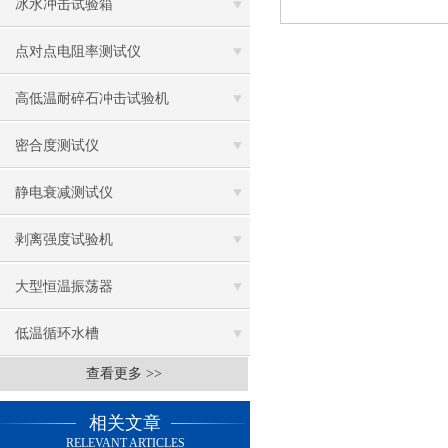
冰水冲击试验箱
点对点电阻率测试仪
高低温耐碎石冲击试验机
密合度测试仪
静电衰减测试仪
剥离强度试验机
大型恒温振荡器
低温循环水槽
查看更多 >>
低温振荡水槽
相关文章
电热鼓风干燥箱
RELEVANT ARTICLES