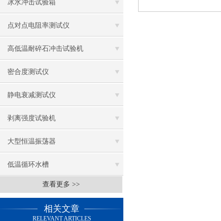
冰水冲击试验箱
点对点电阻率测试仪
高低温耐碎石冲击试验机
密合度测试仪
静电衰减测试仪
剥离强度试验机
大型恒温振荡器
低温循环水槽
查看更多 >>
低温振荡水槽
相关文章
电热鼓风干燥箱
RELEVANT ARTICLES