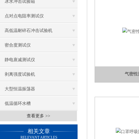
冰水冲击试验箱
点对点电阻率测试仪
高低温耐碎石冲击试验机
密合度测试仪
静电衰减测试仪
气密性
剥离强度试验机
大型恒温振荡器
低温循环水槽
查看更多 >>
低温振荡水槽
相关文章
电热鼓风干燥箱
RELEVANT ARTICLES