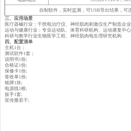
自制软件，实时监测，可USB导出结果，可
三、应用场景
医疗器械行业：干扰电治疗仪、神经肌肉刺激仪生产制造企业
运动与健康行业
：专业运动队、体育科研机构、运动康复中心
科研与教学行业生物医学工程、神经肌肉电生理研究机构
四、配置清单
主机1台；
测试软件1套；
说明书1份;
合格证1份;
保修卡1份;
签收单1份;
铭牌1块;
电源线1根;
扳手1套;
宣传册若干;