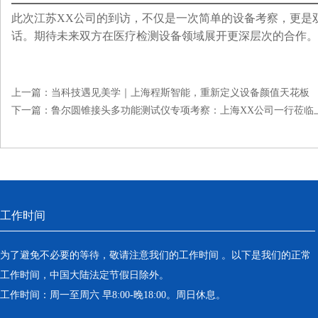
此次江苏XX公司的到访，不仅是一次简单的设备考察，更是双方
话。期待未来双方在医疗检测设备领域展开更深层次的合作。
上一篇：
当科技遇见美学｜上海程斯智能，重新定义设备颜值天花板
下一篇：
鲁尔圆锥接头多功能测试仪专项考察：上海XX公司一行莅临
工作时间
为了避免不必要的等待，敬请注意我们的工作时间 。以下是我们的正常
工作时间，中国大陆法定节假日除外。
工作时间：周一至周六 早8:00-晚18:00。周日休息。