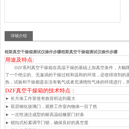
详细介绍
程斯真空干燥箱测试仪操作步骤
程斯真空干燥箱测试仪操作步骤
用途及特点
:
DZF系列真空干燥箱在高温干燥的基础上加真空条件，大幅
了一个绝尘的、无漩涡的干燥过程和温和的环境，还使得溶剂的
热，试验和干燥都是在没有氧气或者充满惰性气体的环境进行，
DZF真空干燥箱的技术特点：
►
长方体工作室使有效容积达到最大
►
双层钢化玻璃门，观察工作室内物体一目了然
►
一次性浇注成型的耐高温硅橡胶门封条
►
锁扣式松紧调节门锁，确保良好的真空度