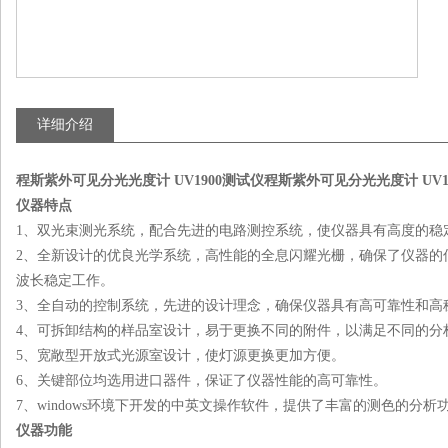
详细介绍
程斯紫外可见分光光度计 UV1900测试仪
程斯紫外可见分光光度计 UV1
仪器特点
1、双光束测光系统，配合先进的电路测控系统，使仪器具有高度的稳
2、全新设计的优良光学系统，高性能的全息闪耀光栅，确保了仪器的
波长稳定工作。
3、全自动的控制系统，先进的设计理念，确保仪器具有高可靠性和高
4、可拆卸结构的样品室设计，易于更换不同的附件，以满足不同的分
5、宽敞型开放式光源室设计，使灯源更换更加方便。
6、关键部位均选用进口器件，保证了仪器性能的高可靠性。
7、windows环境下开发的中英文操作软件，提供了丰富的测色的分析
仪器功能