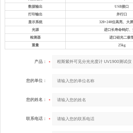
数据输出
USB接口
打印输出
并行口
显示系统
320×240位高亮、大
光源
进口长寿命钨灯、
检测器
进口硅光二极
重量
25kg
产品：
您的单位：
您的姓名：
联系电话：