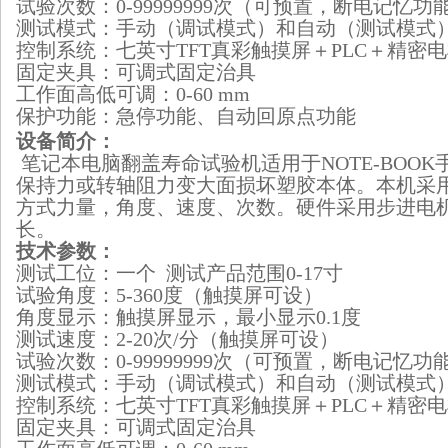
试验次数：0-99999999次（可预置，断电记忆功
测试模式：手动（调试模式）和自动（测试模式
控制系统：七英寸TFT真彩触摸屏＋PLC＋精密
固定夹具：可调式固定治具
工作面高低可调：0-60 mm
保护功能：急停功能、自动回原点功能
设备简介：
笔记本电脑翻盖寿命试验机适用于NOTE-BOO
保持力或转轴阻力变大面损坏塑胶本体。本机采
方式力量，角度、速度、次数。硬件采用步进电机
长。
技术参数：
测试工位：一个 测试产品范围0-17寸
试验角度：5-360度（触摸屏可设）
角度显示：触摸屏显示，最小显示0.1度
测试速度：2-20次/分（触摸屏可设）
试验次数：0-99999999次（可预置，断电记忆功
测试模式：手动（调试模式）和自动（测试模式
控制系统：七英寸TFT真彩触摸屏＋PLC＋精密
固定夹具：可调式固定治具