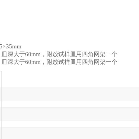
5
×
35mm
，皿深大于
60mm
，附放试样皿用四角网架一个
，皿深大于
60mm
，附放试样皿用四角网架一个