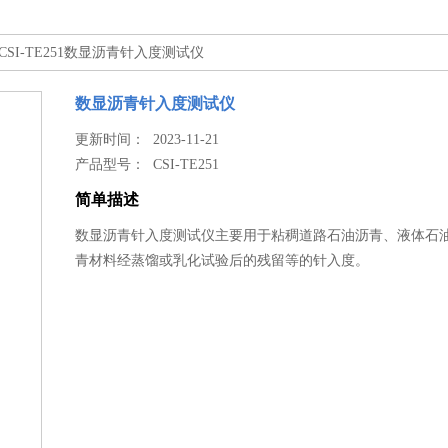
 CSI-TE251数显沥青针入度测试仪
数显沥青针入度测试仪
更新时间： 2023-11-21
产品型号：
CSI-TE251
简单描述
数显沥青针入度测试仪主要用于粘稠道路石油沥青、液体石
青材料经蒸馏或乳化试验后的残留等的针入度。