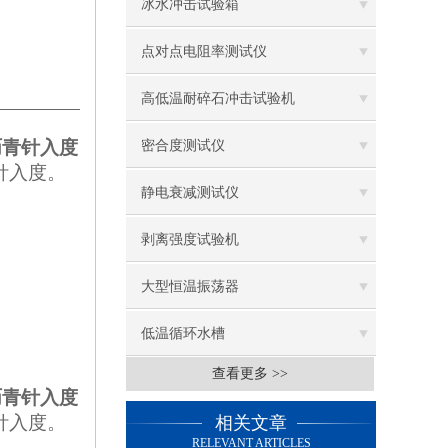
冰水冲击试验箱
点对点电阻率测试仪
高低温耐碎石冲击试验机
沥青针入度
密合度测试仪
针入度。
静电衰减测试仪
剥离强度试验机
大型恒温振荡器
低温循环水槽
查看更多 >>
低温振荡水槽
沥青针入度
针入度。
相关文章
电热鼓风干燥箱
RELEVANT ARTICLES