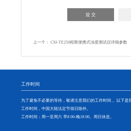
上一个：
CSI-TE250程斯便携式浊度测试仪详细参数
工作时间
为了避免不必要的等待，敬请注意我们的工作时间 。以下是
工作时间，中国大陆法定节假日除外。
工作时间：周一至周六 早8:00-晚18:00。周日休息。