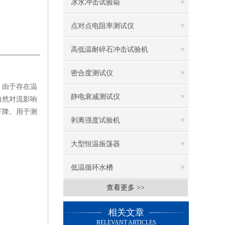
冰水冲击试验箱
点对点电阻率测试仪
高低温耐碎石冲击试验机
密合度测试仪
，由于存在温
静电衰减测试仪
自然对流影响
下降。用于测
剥离强度试验机
大型恒温振荡器
低温循环水槽
查看更多 >>
低温振荡水槽
相关文章
电热鼓风干燥箱
RELEVANT ARTICLES