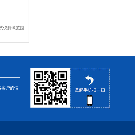
加热循环槽
度测试仪测试范围
可程式箱式电阻炉
真空干燥箱
旋转蒸发仪
循环冷却器
耐腐蚀隔膜泵
得客户的信
箱式电阻炉
高低温（交变）湿热试验箱
电热鼓风干燥箱（9000系列）