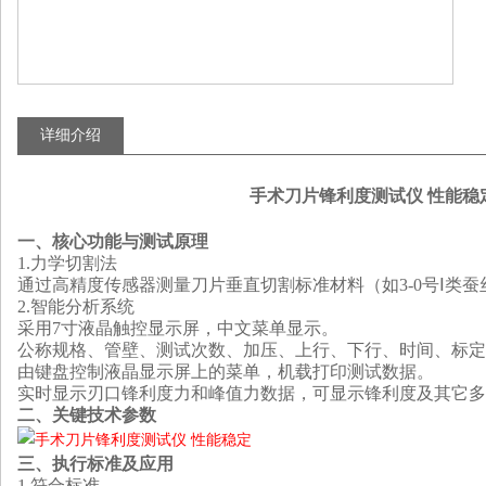
详细介绍
手术刀片锋利度测试仪 性能稳
‌一、核心功能与测试原理‌
1.
‌力学切割法‌
通过高精度传感器测量刀片垂直切割标准材料（如3-0号Ⅰ类
2.
‌智能分析系统‌
采用7寸液晶触控显示屏，中文菜单显示。
公称规格、管壁、测试次数、加压、上行、下行、时间、标定
由键盘控制液晶显示屏上的菜单，机载打印测试数据。
实时显示刃口锋利度力和峰值力数据，可显示锋利度及其它多
‌二、关键技术参数‌
‌三、
执行标准及应用
1.符合标准