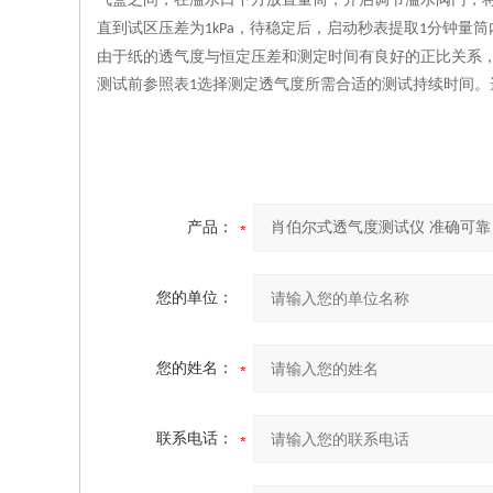
直到试区压差为
，待稳定后，启动秒表提取
分钟量筒
1kPa
1
由于纸的透气度与恒定压差和测定时间有良好的正比关系
测试前参照表
选择测定透气度所需合适的测试持续时间。
1
产品：
您的单位：
您的姓名：
联系电话：