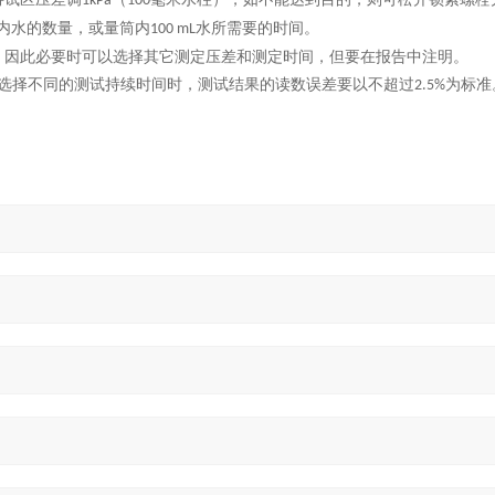
1kPa
100
内水的数量，或量筒内
水所需要的时间。
100 mL
，因此必要时可以选择其它测定压差和测定时间，但要在报告中注明。
选择不同的测试持续时间时，测试结果的读数误差要以不超过
为标准
2.5%