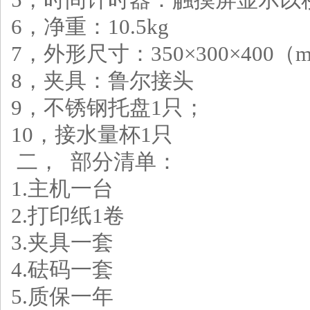
6，净重：10.5kg
7，外形尺寸：350×300×400（
8，夹具：鲁尔接头
9，不锈钢托盘1只；
10，接水量杯1只
二， 部分清单：
1.主机一台
2.打印纸1卷
3.夹具一套
4.砝码一套
5.质保一年