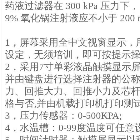
药液过滤器在 300 kPa 压力下，
9% 氧化锅注射液应不小于 200 m
1，屏幕采用全中文视窗显示，
设定，无须培训，即可按提示
2，采用7寸单彩液晶触摸显示
并由键盘进行选择注射器的公
力、回推大力、回推小力及芯
格与否,并由机载打印机打印测
3，压力传感器：0-500KPA;
4，水温槽：0-99度温度可任意
5，时间计时器：触摸屏显示以