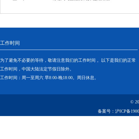
工作时间
为了避免不必要的等待，敬请注意我们的工作时间 。以下是我们的正常
工作时间，中国大陆法定节假日除外。
工作时间：周一至周六 早8:00-晚18:00。周日休息。
© 2
备案号：
沪ICP备1900