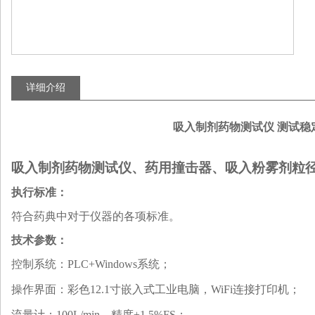
详细介绍
吸入制剂药物测试仪 测试稳
吸入制剂药物测试仪
、
药用撞击器
、
吸入粉雾剂粒
执行标准：
符合药典中对于仪器的各项标准。
技术参数：
控制系统：PLC+Windows系统；
操作界面：彩色12.1寸嵌入式工业电脑，WiFi连接打印机；
流量计：100L/min，精度±1.5%FS；