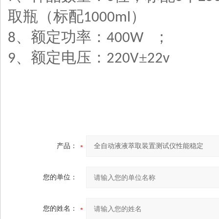
取瓶（标配
）
1000ml
、额定功率：
；
8
400W
、额定电压：
±
9
220V
22v
产品：
您的单位：
您的姓名：