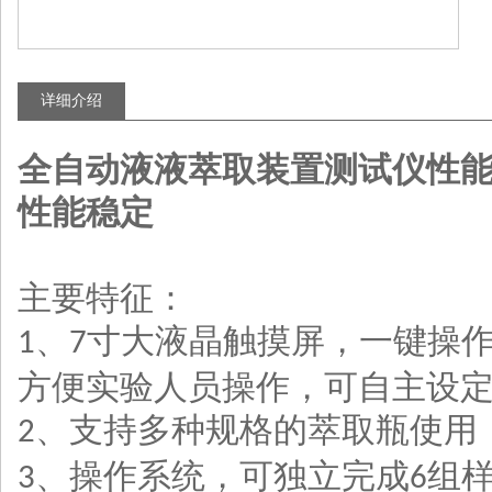
详细介绍
全自动液液萃取装置测试仪性
性能稳定
主要特征：
、
寸大液晶触摸屏，一键操
1
7
方便实验人员操作，可自主设
、支持多种规格的萃取瓶使用
2
、操作系统，可独立完成
组
3
6