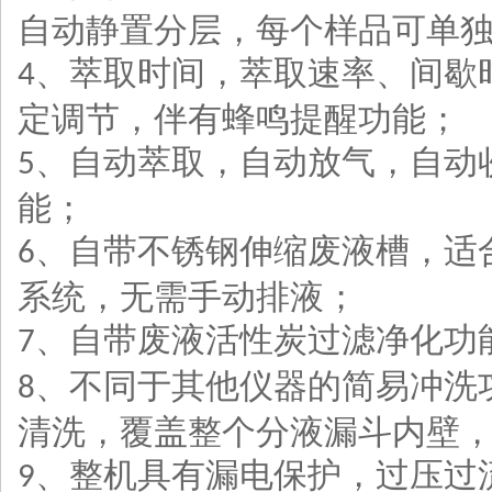
自动静置分层，每个样品可单
、萃取时间，萃取速率、间歇
4
定调节，伴有蜂鸣提醒功能；
、自动萃取，自动放气，自动
5
能；
、自带不锈钢伸缩废液槽，适
6
系统，无需手动排液；
、自带废液活性炭过滤净化功
7
、不同于其他仪器的简易冲洗
8
清洗，覆盖整个分液漏斗内壁
、整机具有漏电保护，过压过
9