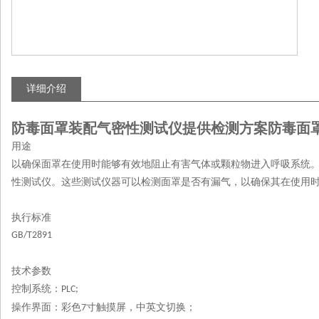
详细介绍
防毒面罩装配气密性测试仪提供检测方案
防毒面
用途
以确保面罩在使用时能够有效地阻止有害气体或颗粒物进入呼吸系统
性测试仪。这些测试仪器可以检测面罩是否有漏气，以确保其在使用
执行标准
GB/T2891
技术参数
控制系统：
PLC;
操作界面：彩色
寸触摸屏，中英文切换；
7