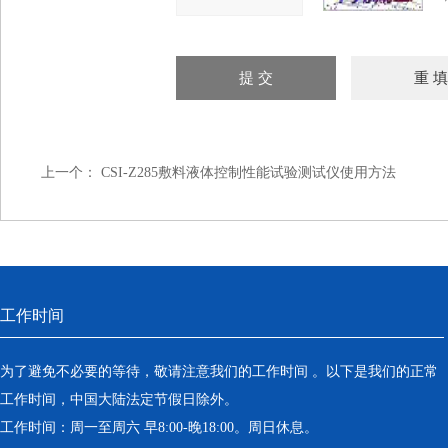
上一个：
CSI-Z285敷料液体控制性能试验测试仪使用方法
工作时间
为了避免不必要的等待，敬请注意我们的工作时间 。以下是我们的正常
工作时间，中国大陆法定节假日除外。
工作时间：周一至周六 早8:00-晚18:00。周日休息。