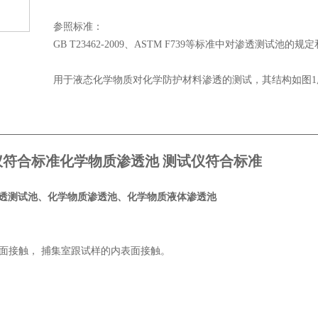
参照标准：
GB T23462-2009、ASTM F739等标准中对渗透测试池的规
用于液态化学物质对化学防护材料渗透的测试，其结构如图1
仪符合标准
化学物质渗透池 测试仪符合标准
透测试池、化学物质渗透池、化学物质液体渗透池
面接触，
捕集室跟试样的内表面接触。