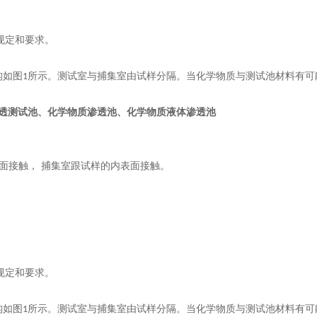
规定和要求。
构如图
所示。测试室与捕集室由试样分隔。当化学物质与测试池材料有可
1
透测试池、化学物质渗透池、化学物质液体渗透池
面接触，
捕集室跟试样的内表面接触。
规定和要求。
构如图
所示。测试室与捕集室由试样分隔。当化学物质与测试池材料有可
1