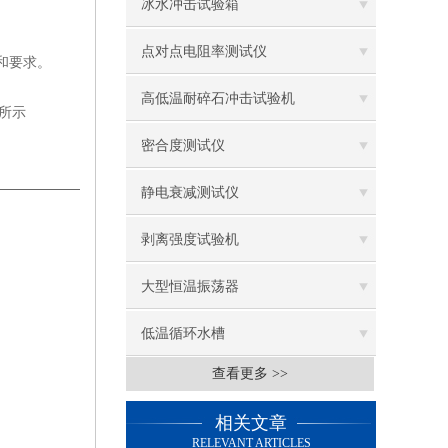
冰水冲击试验箱
点对点电阻率测试仪
定和要求。
高低温耐碎石冲击试验机
所示
密合度测试仪
静电衰减测试仪
剥离强度试验机
大型恒温振荡器
低温循环水槽
查看更多 >>
低温振荡水槽
相关文章
电热鼓风干燥箱
RELEVANT ARTICLES