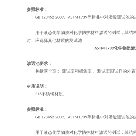
参照
标准：
、
等标准中
对渗透测试池的
GB T23462-2009
ASTM F739
用于液态化学物质对化学防护材料渗透的测试，其结
时，应选择其他材质的测试池
化
学物质渗
ASTM F739
渗透池
要求：
包括两个室：
测试室和捕集室，
测试室跟试样的外表
材质说明：
不锈钢材质。
316
参照
标准：
、
等标准中
对渗透测试池的
GB T23462-2009
ASTM F739
用于液态化学物质对化学防护材料渗透的测试，其结