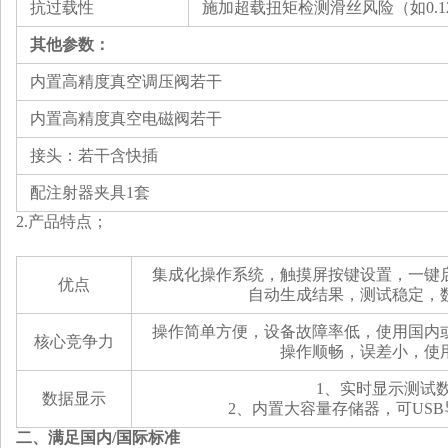
‌抗过载性‌
施加超载扭矩检测滑丝风险（如0.12N
其他参数：
内置高精度真空调压阀若干
内置高精度真空电磁阀若干
接头：若干含快插
配注射器夹具1套
2.
产品特点；
集成化操作系统，触摸屏按键设置，一键
优点
自动生成结果，测试稳定，
操作简单方便，设备故障率低，使用国内
核心竞争力
操作顺畅，误差小，使
1、
实时显示测试
数据显示
2、
内置大容量存储器，可US
二、满足国内/国际标准