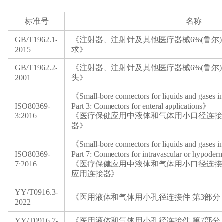
标准号
名称
GB/T1962.1
-
《注射器、注射针及其他医疗器械6%(鲁尔)圆
2015
求》
GB/T1962.2
-
《注射器、注射针及其他医疗器械6%(鲁尔)
2001
头》
《Small-bore connectors for liquids and gases i
ISO80369-
Part 3: Connectors for enteral applications》
3:2016
《医疗保健应用中液体和气体用小口径连接
器》
《Small-bore connectors for liquids and gases i
ISO80369-
Part 7: Connectors for intravascular or hypode
7:2016
《医疗保健应用中液体和气体用小口径连接
应用连接器》
YY/T0916.3-
《医用液体和气体用小孔径连接件 第3部
2022
YY/T0916.7-
《医用液体和气体用小孔径连接件 第7部