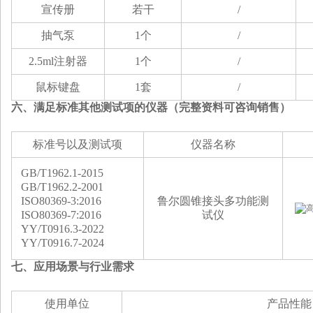
宣传册
若干
/
抽气泵
1个
/
2.5ml注射器
1个
/
鼠标键盘
1套
/
六、满足标准其他测试项的仪器（完整资料可咨询销售）
标准号以及测试项
仪器名称
GB/T1962.1
-2015
GB/T1962.2
-2001
ISO80369-3:2016
鲁尔圆锥接头多功能测
ISO80369-7:2016
试仪
YY/T0916.3-2022
YY/T0916.7-2024
七、
应用场景与行业需求
使用单位
产品性能