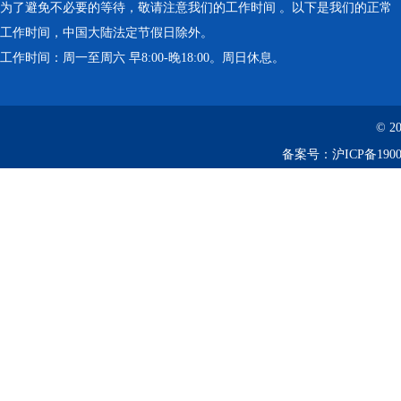
为了避免不必要的等待，敬请注意我们的工作时间 。以下是我们的正常
工作时间，中国大陆法定节假日除外。
工作时间：周一至周六 早8:00-晚18:00。周日休息。
© 2
备案号：
沪ICP备1900