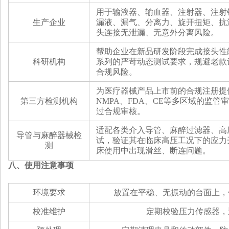
用于输液器、输血器、注射器、注射
生产企业
漏液、漏气、分离力、旋开扭矩、抗
头连接无泄漏、无意外分离风险。
帮助企业在新品研发阶段完成接头性能迭
科研机构
系列的严苛动态测试要求，规避老款
合规风险。
为医疗器械产品上市前的合规注册提
第三方检测机构
NMPA、FDA、CE等多区域的监
过合规审核。
适配各类介入导管、麻醉过滤器、高
导管与麻醉器械检
试，验证其在临床高压工况下的应力
测
床使用中出现滑丝、断连问题。
八、
使用注意事项
‌环境要求
放置在平稳、无振动的台面上，
‌校准维护‌
定期校验
压力
传感器，