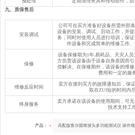
预处理
定期清理夹具和传动部件，防
九、质保售后
公司可在买方准备好设备所需外部条
设备的安装、调试、启动工作，并提
安装调试
务，同时对使用人员进行培训，保证
作设备和完成简单的维修工作、
设备保修期为1年,易耗品、天灾人
方负责该设备由于设备自身原因而引
保修
偿解决。在保修期外，该设备的维修
费用和一定的服
卖方在接到买方的故障通知后，保证
维修反应时间
取在
ZUI
短的时间内
卖方承诺在该设备的使用期间，可无
终身服务
技术支持工
产品：