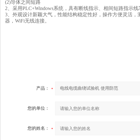
(2)导体之间短路
2、采用PLC
+Windows
系统，具有断线指示、相间短路指示线
3、外观设计新颖
大气
，性能结构
稳定性好
，操作方便
灵活
，
器
，
WiFi无线连接。
产品：
您的单位：
您的姓名：