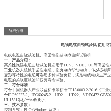
详细介绍
电线电缆曲绕试验机 使用防
电线电缆曲绕试验机、高柔性拖链电缆曲绕试验机
一、产品介绍
：
高柔性拖链电缆曲绕试验机适用于TUV、VDE、UL等高柔
工业机器人机械手柔性电缆，拖曳电缆移动电缆，传感器/编码
变形等特性的电缆可选用多种试验负载，满足电线电缆生产企
电缆的柔软度试验和疲劳寿命试验。
二、符合标准
符合中国机器人产业联盟标准等标准CRIA0003.2-2016《工
合IEC60227-2、IEC60245-2、HD21、HD22、VDE0472.GB5023.
UL1581等标准试验要求
。
三、
技术参数
：
控制系统：PLC+Windows系统；