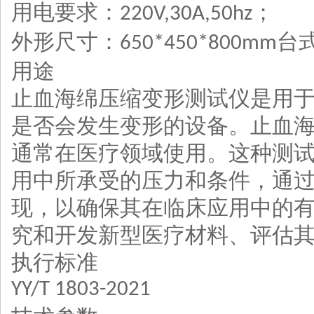
用电要求：
；
220V,30A,50hz
外形尺寸：
台
650*450*800mm
用途
止血海绵压缩变形测试仪是用
是否会发生变形的设备。止血
通常在医疗领域使用。这种测
用中所承受的压力和条件，通
现，以确保其在临床应用中的
究和开发新型医疗材料、评估
执行标准
YY/T 1803-2021