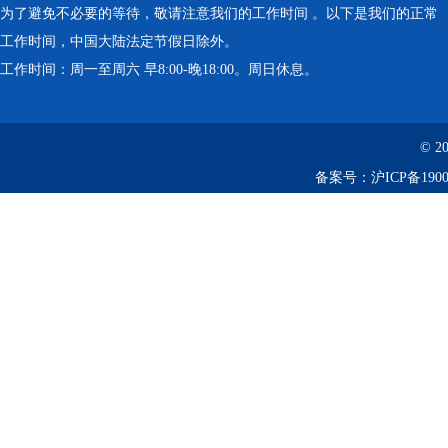
为了避免不必要的等待，敬请注意我们的工作时间 。以下是我们的正常
工作时间，中国大陆法定节假日除外。
工作时间：周一至周六 早8:00-晚18:00。周日休息。
© 2
备案号：
沪ICP备1900