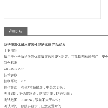
详细介绍
防护服液体耐压穿透性能测试仪 产品优质
主要用途
适用于
化学防护服液体
喷溅穿透性能的测定。可供医药检验部门、安
符合标准
GB 24539-2021
技术参数
控制系统：
PLC;
操作界面：彩色
寸触摸屏，中英文切换；
7
夹具
套，不锈钢制造，防腐功能，防秀功能；
1
测试范围：
，误差不大于
；
0-50Kpa
±2%
测试时间：触摸屏显示，任意设置时间；