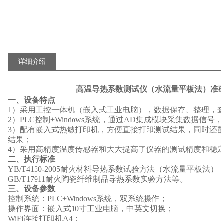
详细介绍
高温导热系数测试仪（水流量平板法）准
一、设备特点
1）
采用
工控一体机
（
嵌入式工业电脑
）
，数据保存、整理，
2）PLC控制
+Windows系统
，通过AD集成模块采集数据信号
3）配有嵌入式热敏打印机，方便直接打印测试结果，同时还配
结果
；
4）采用高精度温度传感器和大大提高了仪器的测试精度和稳
二、执行标准
YB/T4130-2005耐火材料导热系数试验方法（水流量平板法）
GB/T17911耐火陶瓷纤维制品导热系数实验方法等。
三、设备参数
控制系统：PLC
+Windows系统，双系统操作；
操作界面：
嵌入式10寸工业电脑，中英文切换；
WiFi连接打印机A4；