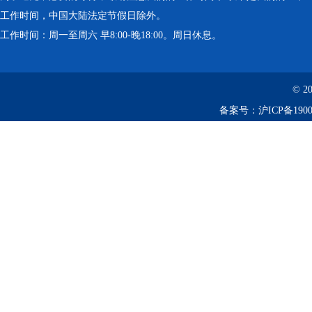
工作时间，中国大陆法定节假日除外。
工作时间：周一至周六 早8:00-晚18:00。周日休息。
© 2
备案号：
沪ICP备1900