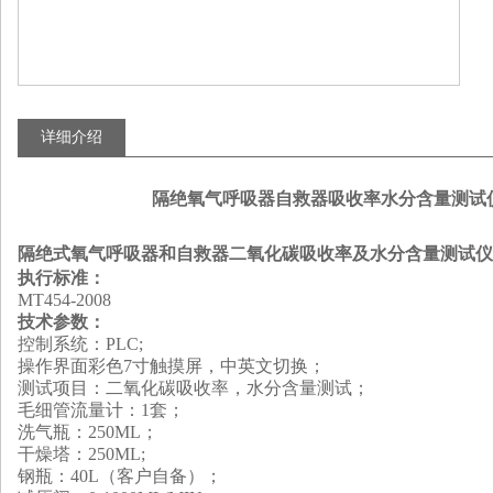
详细介绍
隔绝氧气呼吸器自救器吸收率水分含量测试
隔绝式氧气呼吸器和自救器二氧化碳吸收率及水分含量测试仪
执行标准：
MT454-2008
技术参数：
控制系统：PLC;
操作界面彩色7寸触摸屏，中英文切换；
测试项目：二氧化碳吸收率，水分含量测试；
毛细管流量计：1套；
洗气瓶：250ML；
干燥塔：250ML;
钢瓶：40L（客户自备）；