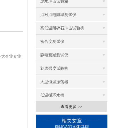
冰水冲击试验箱
点对点电阻率测试仪
高低温耐碎石冲击试验机
密合度测试仪
静电衰减测试仪
各大企业专业
剥离强度试验机
大型恒温振荡器
低温循环水槽
查看更多 >>
低温振荡水槽
相关文章
电热鼓风干燥箱
RELEVANT ARTICLES