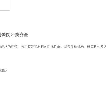
试仪 种类齐全
或规格的绷带、医用胶带等材料的阻水性能。是各质检机构、研究机构及
水性》