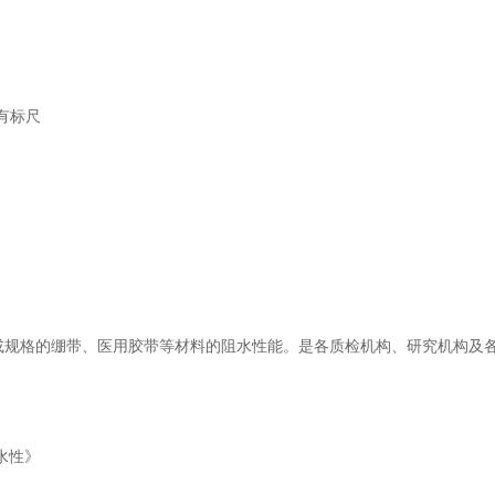
有标尺
或规格的绷带、医用胶带等材料的阻水性能。是各质检机构、研究机构及
水性》