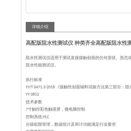
详细介绍
高配版阻水性测试仪 种类齐全
高配版阻水性测
阻水性测试仪适用于测试直接接触创面的任何形状、形态
阻水性能测试仪。
执行标准
《接触性创面辅料试验方法第三部分：阻
YY/T 0471.3-2018
YY 0852
技术参数
寸触控彩色触摸屏，微电脑控制
7
控制系统
:PLC
分级权限管理，数据统计及审计功能满足行业要求