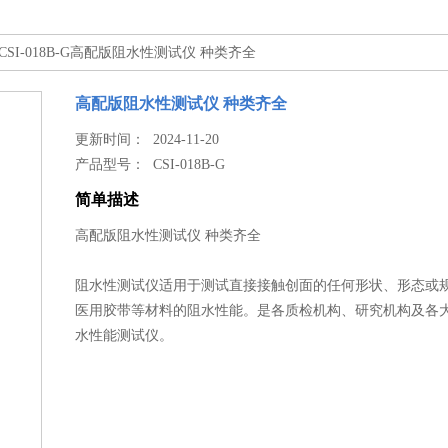
 CSI-018B-G高配版阻水性测试仪 种类齐全
高配版阻水性测试仪 种类齐全
更新时间： 2024-11-20
产品型号：
CSI-018B-G
简单描述
高配版阻水性测试仪 种类齐全
阻水性测试仪适用于测试直接接触创面的任何形状、形态或
医用胶带等材料的阻水性能。是各质检机构、研究机构及各
水性能测试仪。