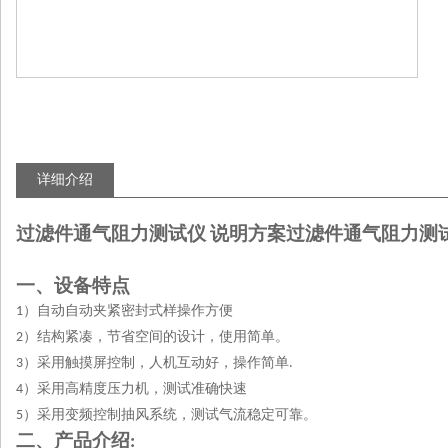
详细介绍
过滤件通气阻力测试仪 说明方案
过滤件通气阻力测试
一、设备特点
）自动自动夹紧密封式样操作方便
1
）结构紧凑，节省空间的设计，使用简单。
2
）采用触摸屏控制，人机互动好，操作简单
3
.
）采用高精度压力机，测试准确快速
4
）采用变频控制抽风系统，测试气流稳定可靠。
5
二、产品介绍
: