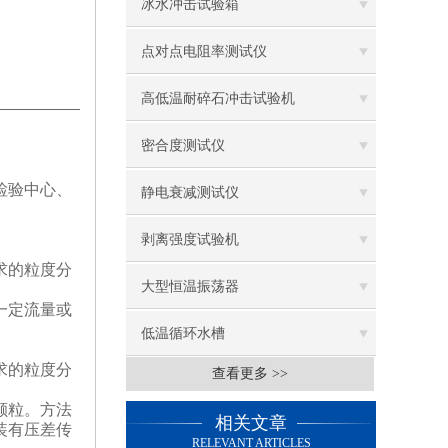
冰水冲击试验箱
点对点电阻率测试仪
高低温耐碎石冲击试验机
密合度测试仪
检验中心、
静电衰减测试仪
剥离强度试验机
求的粒度分
大型恒温振荡器
一定流量或
低温循环水槽
求的粒度分
查看更多 >>
低温振荡水槽
颗粒。方法
相关文章
电热鼓风干燥箱
装有压差传
RELEVANT ARTICLES