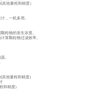
定制其他量程和精度）
设计，一机多用。
。
。
制颗粒物的发生浓度。
动计算颗粒物过滤效率。
。
滤器。
。
可定制其他量程和精度)
寸
量程和精度)