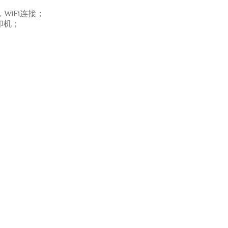
WiFi连接；
印机；