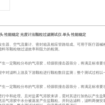
头 性能稳定
光度计法颗粒过滤测试仪-单头 性能稳定
发生器、空气流量计、密封箱及相应管路组成。可用于医疗器械
滤料等颗粒物过滤效率和阻力的检测。
产生一定颗粒分布的气溶胶，经级联撞击器筛分，将满足标准要
程中对滤料上游及下游颗粒进行颗粒数目监测；整个测试过程以
产生一定颗粒分布的气溶胶，经级联撞击器筛分，将满足标准要
进行中和处理。且对盐雾气溶胶来讲，需对其进行加热以产生盐
然后气溶胶中水分被蒸发产生盐颗粒。并到达滤料，滤料两侧安