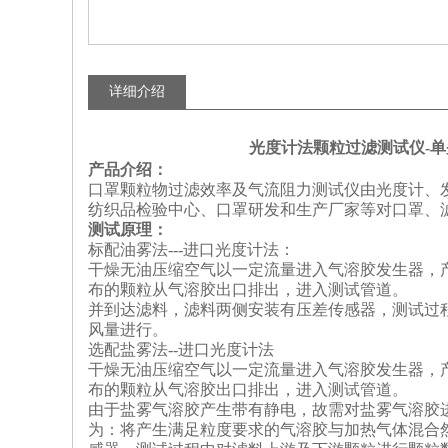
详细介绍
光度计法颗粒过滤测试仪-单
产品介绍：
口罩颗粒物过滤效率及气流阻力测试仪由光度计、
纺织品检验中心、口罩研发和生产厂家等对口罩、
测试原理：
标配油雾法---进口光度计法：
干燥无油压缩空气以一定流量进入气溶胶发生器，
布的颗粒从气溶胶出口排出，进入测试管道。
并到达滤料，滤料两侧安装有压差传感器，测试过
风量进行。
选配盐雾法--进口光度计法
干燥无油压缩空气以一定流量进入气溶胶发生器，
布的颗粒从气溶胶出口排出，进入测试管道。
由于盐雾气溶胶产生带有静电，故需对盐雾气溶胶
为：将产生满足粒度要求的气溶胶与加热气体混合