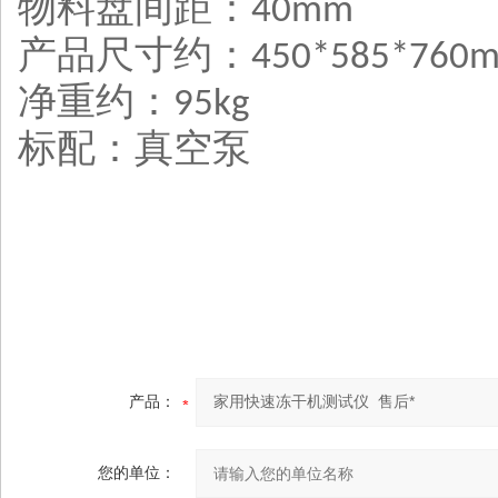
物料盘间距
：
40mm
产品尺寸
约：
450*585*760
净重约：
95kg
标配
：真空泵
产品：
您的单位：