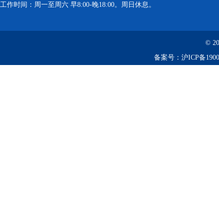
工作时间：周一至周六 早8:00-晚18:00。周日休息。
© 2
备案号：
沪ICP备1900