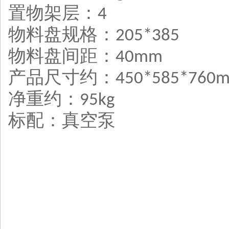
置物架层
：
4
物料盘规格
：
205*385
物料盘间距
：
40mm
产品尺寸
约：
450*585*760
净重约：
95kg
标配
：真空泵