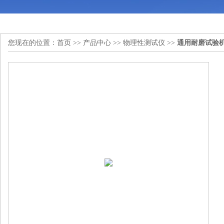
您现在的位置：
首页
>>
产品中心
>>
物理性测试仪
>>
通用耐磨试验