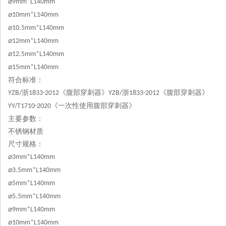
⌀
9mm*L140mm
⌀
10mm*L140mm
⌀
10.5mm*L140mm
⌀
12mm*L140mm
⌀
12.5mm*L140mm
⌀
15mm*L140mm
符合标准：
浙
《腹部穿刺器》
浙
《腹部穿刺器》
YZB/
1833-2012
YZB/
1833-2012
《一次性使用腹部穿刺器》
YY
/T1710-2020
主要参数：
不锈钢材质
尺寸规格：
⌀
3mm*L140mm
⌀
3.5mm*L140mm
⌀
5mm*L140mm
⌀
5.5mm*L140mm
⌀
9mm*L140mm
⌀
10mm*L140mm