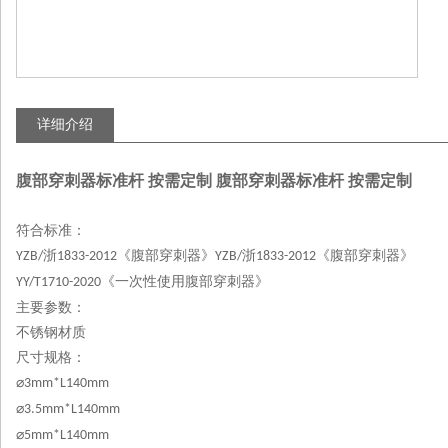
详细介绍
腹部穿刺器标准杆 按需定制
腹部穿刺器标准杆 按需定制
符合标准：
浙
《腹部穿刺器》
浙
《腹部穿刺器》
YZB/
1833-2012
YZB/
1833-2012
《一次性使用腹部穿刺器》
YY
/T1710-2020
主要参数：
不锈钢材质
尺寸规格：
⌀
3mm*L140mm
⌀
3.5mm*L140mm
⌀
5mm*L140mm