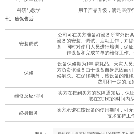
科研与教学
用于产品升级，满足医疗
七、质保售后
公司可在买方准备好设备所需外部条
设备的安装、调试、启动工作，并提
安装调试
务，同时对使用人员进行培训，保证
作设备和完成简单的维修工作、
设备保修期为1年,易耗品、天灾人
方负责该设备由于设备自身原因而引
保修
偿解决。在保修期外，该设备的维修
费用和一定的服
卖方在接到买方的故障通知后，保证
维修反应时间
取在
ZUI
短的时间内
卖方承诺在该设备的使用期间，可无
终身服务
技术支持工