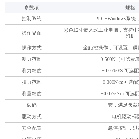
参数项
规格
控制系统
PLC+Windows
彩色12寸嵌入式工业电脑，
支持中
操作界面
印机
操作方式
全触控操作，可设置、调
测力范围
0-500N（可选
测力精度
±0.05%FS 可
扭力范围
0-300N·m可
测量精度
±0.05%Nm 可
砝码
一套，满足负载
驱动方式
电机驱动+
安全配置
急停按钮，过