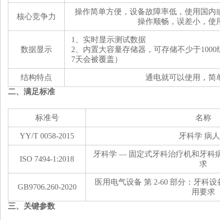
操作简单方便，设备故障率低，使用国内
核心竞争力
操作顺畅，误差小，使
1、
实时显示测试数据
数据显示
2、
内置大容量存储器，可存储不少于100
7天会被覆盖）
结构特点
通电就可以使用，简
二、满足标准
标准号
名称
YY/T 0058-2015
牙科学
病人
牙科学 — 固定式牙科治疗机和牙科病人
ISO 7494-1:2018
求
医用电气设备 第 2-60 部分：牙
GB9706.260-2020
用要求
三
、关键
参数