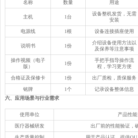
名称
数量
用途
设备整机发货，无需
主机
1台
安装
电源线
1根
设备连接插座使用
介绍设备使用方法以
说明书
1份
及保养等注意事项
操作视频（电子
手把手指导操作流
1份
版）
程，学习更方便
合格证及保修卡
1份
出厂质检，质保服务
铭牌
1个
记录设备整体信息
六、
应用场景与行业需求
使用单位
产品性能
医疗器械研发
出厂前的性能验证，
生产质量控制
用于产品认证，提供QU