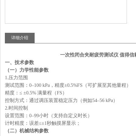
详细介绍
一次性闭合夹耐疲劳测试仪 值得信
一、
技术参数
（一）
力学性能参数
1.
‌压力范围‌
‌测试范围‌：0–100 kPa，精度±0.5%FS（可扩展至其他量程）
‌精度‌：≤ ±0.5% 满量程（FS）
‌控制方式‌：通过调压装置稳定压力（例如54–56 kPa）
2.
‌时间控制‌
‌设置范围‌：0–99小时（支持自定义时长）
‌计时精度‌：误差≤±1秒触摸屏显示；
（二）
机械结构参数