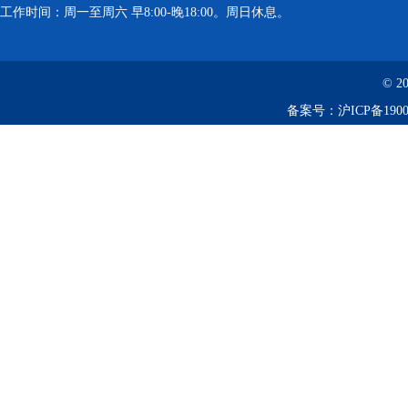
工作时间：周一至周六 早8:00-晚18:00。周日休息。
© 2
备案号：
沪ICP备1900