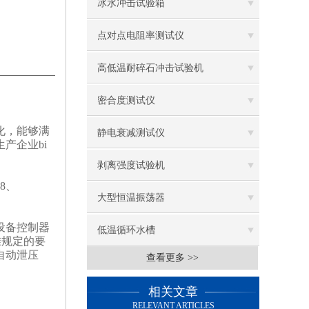
冰水冲击试验箱
点对点电阻率测试仪
高低温耐碎石冲击试验机
密合度测试仪
化，能够满
静电衰减测试仪
产企业bi
剥离强度试验机
8、
大型恒温振荡器
设备控制器
低温循环水槽
准规定的要
自动泄压
查看更多 >>
低温振荡水槽
相关文章
电热鼓风干燥箱
RELEVANT ARTICLES