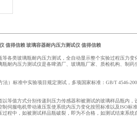
仪 值得信赖
玻璃容器耐内压力测试仪 值得信赖
瓶等各类玻璃瓶耐内压力测试
，
全自动显示整个实验过程压力变
瓶耐内压力测试仪是各啤酒厂、玻璃瓶厂家、质检机构、制药生
试验方法）标准中实验项目规定测试，多项国家标准：GB/T 4546-200
道以等值方式分别传递到压力传感器和被测试的玻璃样品瓶内，
制伺服电机带动液压泵使系统内压力变化按照标准以及ISO标
压过程中，如被测试样品瓶破裂，即为不合格，如测试结束系统