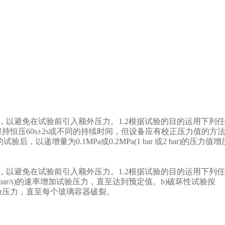
水，以避免在试验前引入额外压力。1.2根据试验的目的运用下列
持恒压60s±2s或不同的持续时间，但设备应有校正压力值的方
后，以递增量为0.1MPa或0.2MPa(1 bar 或2 bar)的压力
水，以避免在试验前引入额外压力。1.2根据试验的目的运用下列
bar/s±1 bar/s)的速率增加试验压力，直至达到预定值。b)破坏性试验按
s)的速率增加试验压力，直至每个玻璃容器破裂。