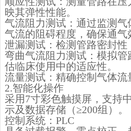
‌顺应性测试‌：测量管路在
映其弹性性能‌。
‌气流阻力测试‌：通过监测
气流的阻碍程度，确保通气
‌泄漏测试‌：检测管路密封性
‌弯曲气流阻力测试‌：模拟
估临床使用中的适应性‌。
‌流量测试‌：精确控制气体
2.
‌智能化操作‌
采用7寸
彩色触摸屏
，支持
示及数据存储（≥200组）‌。
控制系统：PLC