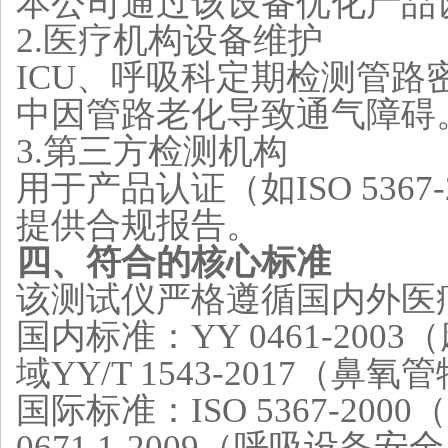
本公司
通过该设备优化产品
2.
‌医疗机构设备维护‌
ICU、呼吸科定期检测管
中因管路老化导致通气障碍‌
3.
‌第三方检测机构‌
用于产品认证（如ISO 5367-20
提供合规报告‌。
四、符合的核心标准
该测试仪严格遵循国内外医
‌国内标准‌：YY 0461-20
域
YY/T 1543-2017（鼻
‌国际标准‌：ISO 5367-2
0671.1-2009（呼吸设备安全