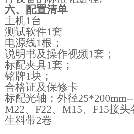
六、
配置清单
主机1台
测试软件1套
电源线1根；
说明书及操作视频1套；
标配夹具1套；
铭牌1块；
合格证及保修卡
标配光轴：
外径25*200
mm-
M22、F22、M15、F15接
生料带2卷