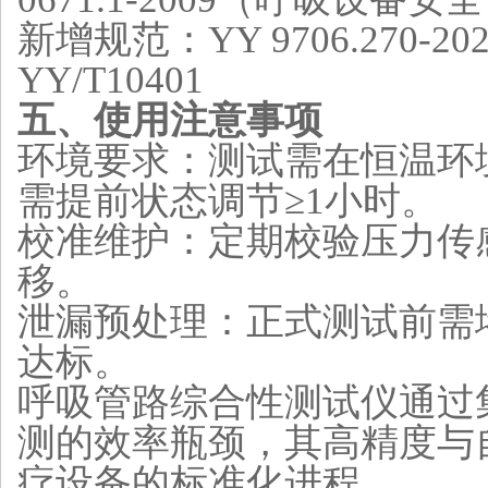
‌新增规范‌：YY 9706.270
YY/
T10401
五、使用注意事项
‌环境要求‌：测试需在恒温环
需提前状态调节≥1小时‌。
‌校准维护‌：定期校验压力
移‌。
‌泄漏预处理‌：正式测试前
达标‌。
呼吸管路综合性测试仪通过
测的效率瓶颈，其高精度与
疗设备的标准化进程。