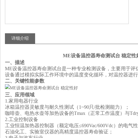
详细介绍
ME设备温控器寿命测试台‌ 稳定性
一、
描述
ME设备温控器寿命测试台是一种专业检测设备，主要用于评
设备通过模拟实际工作环境中的温度变化循环，对温控器进行
二
、关键性能参数
三、
应用领域
1.
‌家用电器行业‌
冰箱温控器灵敏度与耐久性测试（1~90只/批检测能力）
；
咖啡壶、电热水壶等加热设备的Tmax（正常工作温度）与Td
2.
‌工业控制设备‌
工业恒温加热器控制器（额定电压≤690Vac/600Vdc）的电
石油化工、实验室仪器的高精度温控器寿命验证
；
3.
‌电子与汽车行业‌