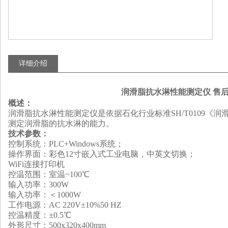
详细介绍
润滑脂抗水淋性能测定仪 售后
概述
：
润滑脂抗水淋性能测定仪是依据石化行业标准SH/T0109《
测定润滑脂的抗水淋的能力。
技术参数
：
控制系统：PLC+Windows系统；
操作界面：彩色12寸嵌入式工业电脑，中英文切换；
WiFi连接打印机
控温范围
：
室温~100℃
输入功率
：
300W
输入功率：＜1000W
工作电源：AC 220V±10%50 HZ
控温精度：±0.5℃
外形尺寸：500x320x400mm