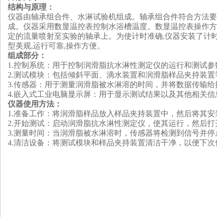
结构与原理
：
仪器由轴承组合件、水淋试验机组成。轴承组合件符合方法要
成。仪器采用数显温控表控制水浴槽温度。数显温控表操作方便
定的流量喷射至实验的轴承上。为使计时准确,仪器安装了计时
型美观,运行可靠,操作方便。
组成部分：
1.控制系统：用于控制润滑脂抗水淋性测定仪的运行和测试参
2.测试模块：包括倾斜平面、滴水装置和润滑脂样品夹持装置
3.传感器：用于测量润滑脂被水淋溶的时间，并将数据传输
4.
嵌入式工业电脑
显示屏：用于显示测试结果以及其他相关信
仪器
使用方法
：
1.准备工作：将润滑脂样品放入样品夹持装置中，然后将其
2.开始测试：启动润滑脂抗水淋性测定仪，使其运行，然后
3.测量时间：当润滑脂被水淋溶时，传感器将检测到信号并
4.清洁设备：将测试模块和样品夹持装置清洁干净，以便下次