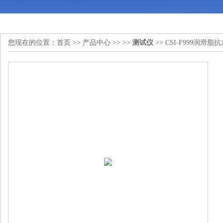
您现在的位置：
首页
>>
产品中心
>> >>
测试仪
>> CSI-F999润滑