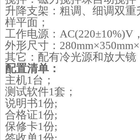
升降支架：粗调、细调双重
样平面；
工作电源：AC(220±10%)
外形尺寸：280mm×350mm×
其它：配有冷光源和放大镜
配置清单：
主机1台；
测试软件1套；
说明书1份;
合格证1份;
保修卡1份;
签收单1份;