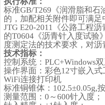
执行标准：
标准GB/T269《润滑脂
的，加配相关附件即可满足
JTG E20-2011《公路
的T0604《沥青针入度试验》
度测定法的技术要求，对沥
技术指标
：
控制系统：PLC+Windows
操作界面：彩色12寸嵌入
WiFi连接打印机
标准铜锥体：102.5±0.05g,
测量范围：0～600针入度；