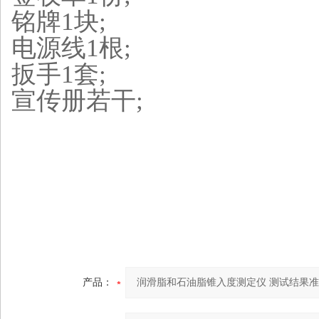
铭牌1块;
电源线1根;
扳手1套;
宣传册若干;
产品：