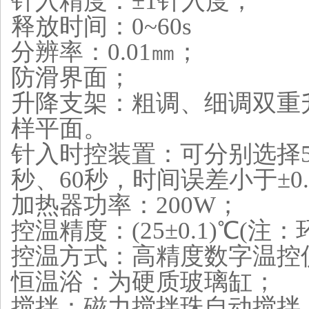
针入精度：±1针入度；
释放时间：0~60s
分辨率：0.01㎜；
防滑界面；
升降支架：粗调、细调双重
样平面。
针入时控装置：可分别选择5秒
秒、60秒，时间误差小于±0
加热器功率：200W；
控温精度：(25±0.1)℃(注
控温方式：高精度数字温控
恒温浴：为硬质玻璃缸；
搅拌：磁力搅拌珠自动搅拌