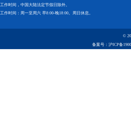
工作时间，中国大陆法定节假日除外。
工作时间：周一至周六 早8:00-晚18:00。周日休息。
© 2
备案号：
沪ICP备1900