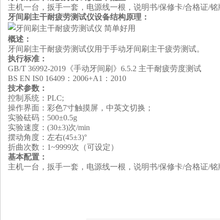
主机一台，扳手一套，电源线一根，说明书/保修卡/合格证/铭
牙间刷主干耐疲劳测试仪设备结构原理：
概述：
牙间刷主干耐疲劳测试仪用于手动牙间刷主干疲劳测试。
执行标准：
GB/T 36992-2019《手动牙间刷》6.5.2 主干耐疲劳度测试
BS EN IS0 16409
：
2006+A1
：
2010
技术参数：
控制系统：PLC;
操作界面：彩色7寸触摸屏，中英文切换；
实验砝码
：
500
±
0.5g
实验速度
：
(30
±
3)次/min
摆动角度
：
左右(45
±
3)°
折曲次数：1~9999次（可设定）
基本配置：
主机一台，扳手一套，电源线一根，说明书/保修卡/合格证/铭