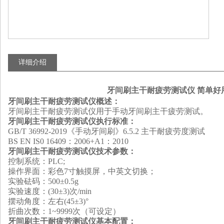
详细介绍
牙间刷主干耐疲劳测试仪 简单好
牙间刷主干耐疲劳测试仪概述：
牙间刷主干耐疲劳测试仪用于手动牙间刷主干疲劳测试。
牙间刷主干耐疲劳测试仪执行标准：
GB/T 36992-2019《手动牙间刷》6.5.2 主干耐疲劳度测试
BS EN IS0 16409
：
2006+A1
：
2010
牙间刷主干耐疲劳测试仪技术参数：
控制系统：PLC;
操作界面：彩色7寸触摸屏，中英文切换；
实验砝码
：
500
±
0.5g
实验速度
：
(30
±
3)次/min
摆动角度
：
左右(45
±
3)°
折曲次数：1~9999次（可设定）
牙间刷主干耐疲劳测试仪基本配置：