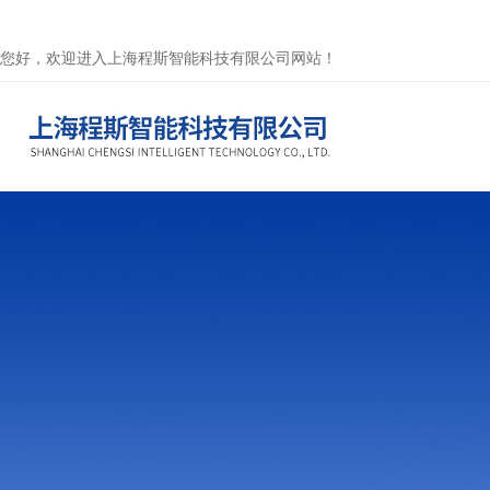
您好，欢迎进入上海程斯智能科技有限公司网站！