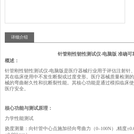
详细介绍
针管刚性韧性测试仪-电脑版 准确可
概述：
针管刚性韧性测试仪-电脑版是医疗器械行业用于评估注射针
其在临床使用中不发生断裂或过度变形。医疗器械质量检测的
械的弯曲耐久性和抗断裂性能。其核心功能是通过模拟临床使
医疗安全。
核心功能与测试原理
：
‌力学性能测试‌
‌挠度测量‌：向针管中心点施加径向弯曲力（
0
–
10
0N）
,精度
±
0