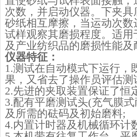
置使砂纸与试样表面接触，
次数，并启动仪器。下夹具
砂纸相互摩擦，当运动次数
试样观察其磨损程度。适用
及产业纺织品的磨损性能及
仪器特征：
1.测试在自动模式下运行
果，又省去了操作员评估测
2.先进的夹取装置保证了恒
3.配有平磨测试头(充气膜
及所需的砝码及初始磨料;
4.内置计时器及机械循环计数
5.本机带有往复工作台，平