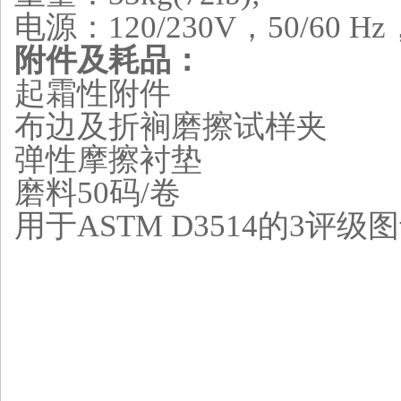
电源：120/230V，50/60 Hz
附件及耗品：
起霜性附件
布边及折裥磨擦试样夹
弹性摩擦衬垫
磨料50码/卷
用于ASTM D3514的3评级