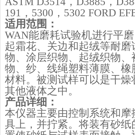
ASTM D3514，D3885，D388
191，5300，5302 FORD EFB 
适用范围：
WAN能磨耗试验机进行平
起霜花、关边和起绒等耐磨
物、涂层织物、起绒织物、
物、纱、线绳塑料薄膜、橡
材料。被测试样可以是干燥
其他液体之中。
产品详细：
本仪器主要由控制系统和摩
具上，并拧紧。将装有砂纸