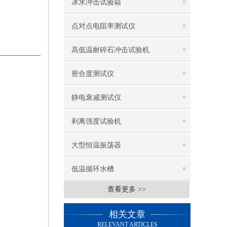
冰水冲击试验箱
点对点电阻率测试仪
高低温耐碎石冲击试验机
密合度测试仪
静电衰减测试仪
剥离强度试验机
大型恒温振荡器
低温循环水槽
查看更多 >>
低温振荡水槽
相关文章
电热鼓风干燥箱
RELEVANT ARTICLES