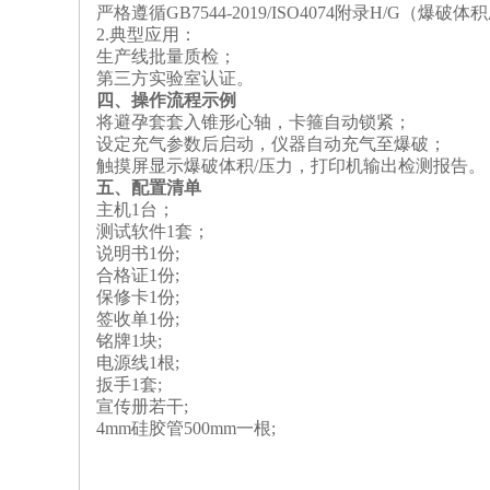
严格遵循‌GB7544-2019/ISO4074‌附录H/G（爆
2.
‌典型应用‌：
生产线批量质检；
第三方实验室认证。
‌四、操作流程示例‌
将避孕套套入锥形心轴，卡箍自动锁紧；
设定充气参数后启动，仪器自动充气至爆破；
触摸屏显示爆破体积/压力，打印机输出检测报告。
五、配置清单
主机1台；
测试软件1套；
说明书1份;
合格证1份;
保修卡1份;
签收单1份;
铭牌1块;
电源线1根;
扳手1套;
宣传册若干;
4mm硅胶管500mm一根;