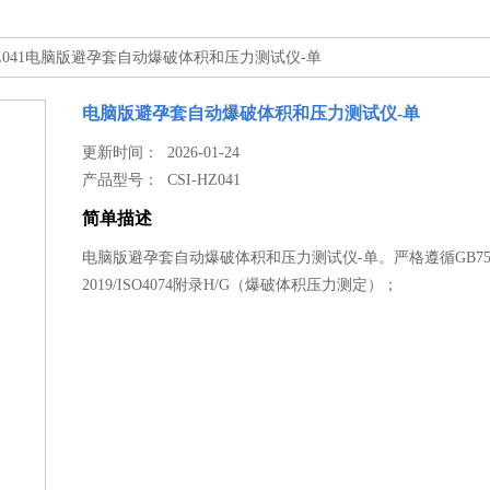
-HZ041电脑版避孕套自动爆破体积和压力测试仪-单
电脑版避孕套自动爆破体积和压力测试仪-单
更新时间： 2026-01-24
产品型号：
CSI-HZ041
简单描述
电脑版避孕套自动爆破体积和压力测试仪-单。严格遵循‌GB754
2019/ISO4074‌附录H/G（爆破体积压力测定）；