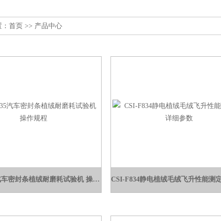
置：
首页
>> 产品中心
CSI-F835汽车密封条植绒耐磨耗试验机 操作规程