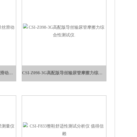
CSI-Z098G高配版非血管内导管导丝滑动性能测试仪
CSI-Z098-3G高配版导丝输尿管摩擦力综合性测试仪.