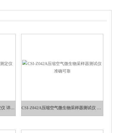
CSI-F834静电植绒毛绒飞升性能测定仪 详细参数
CSI-Z042A压缩空气微生物采样器测试仪 准确可靠