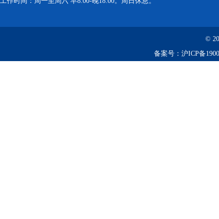
工作时间：周一至周六 早8:00-晚18:00。周日休息。
© 2
备案号：
沪ICP备1900