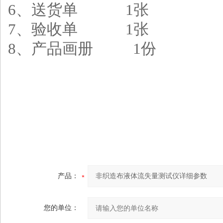
6
、送货单
1
张
7
、验收单
1
张
8
、产品画册
1
份
产品：
您的单位：