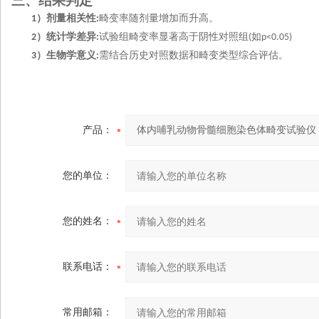
三、结果判定
）剂量相关性
畸变率随剂量增加而升高。
1
:
）统计学差异
试验组畸变率显著高于阴性对照组
如
2
:
(
p<0.05)
）生物学意义
需结合历史对照数据和畸变类型综合评估。
3
:
产品：
您的单位：
您的姓名：
联系电话：
常用邮箱：