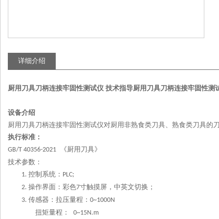
详细介绍
厨用刀具刀柄连接牢固性测试仪 技术指导
厨用刀具刀柄连接牢固性测试
设备介绍
厨用刀具刀柄连接牢固性测试仪对厨用非熟食类刀具、熟食类刀具的
执行标准：
《厨用刀具》
GB/T 40356-2021
技术参数：
控制系统：
1.
PLC;
操作界面：彩色
寸触摸屏，中英文切换；
2.
7
传感器：拉压量程：
3.
0~1000N
扭矩量程：
0~15N.m