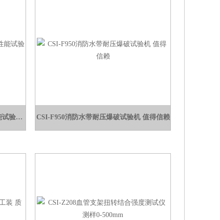
CSI-X059护目镜刺激性气体防护性能试验机 简单好用
CSI-F950消防水带耐压爆破试验机 值得信赖