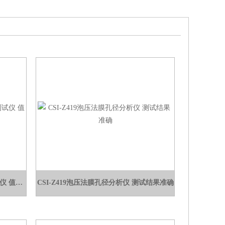
CSI-Z134A一次性闭合夹耐疲劳测试仪 值得信赖
CSI-Z419泡压法膜孔径分析仪 测试结果准确